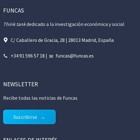
FUNCAS
Think tank
dedicado a la investigación económica y social
C/ Caballero de Gracia, 28 | 28013 Madrid, España
+34 91 596 57 18
|
funcas@funcas.es
NEWSLETTER
Recibe todas las noticias de Funcas
Suscribirse