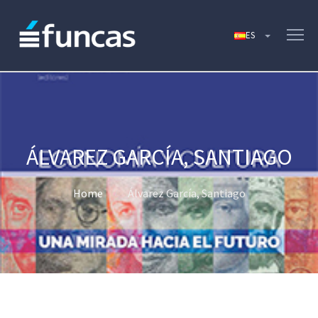
ÁLVAREZ GARCÍA, SANTIAGO
Home
Álvarez García, Santiago