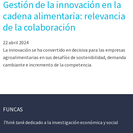
Gestión de la innovación en la
cadena alimentaria: relevancia
de la colaboración
22 abril 2024
La innovación se ha convertido en decisiva para las empresas
agroalimentarias en sus desafíos de sostenibilidad, demanda
cambiante e incremento de la competencia.
FUNCAS
Think tank
dedicado a la investigación económica y social