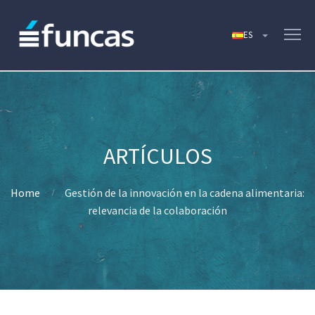
Home
Gestión de la innovación en la cadena alimentaria:
relevancia de la colaboración