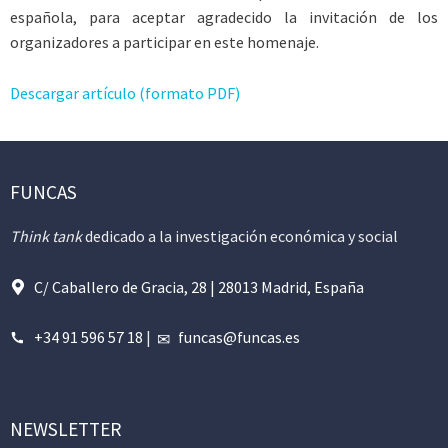
española, para aceptar agradecido la invitación de los
organizadores a participar en este homenaje.
Descargar artículo (formato PDF)
FUNCAS
Think tank
dedicado a la investigación económica y social
C/ Caballero de Gracia, 28 | 28013 Madrid, España
+34 91 596 57 18
|
funcas@funcas.es
NEWSLETTER