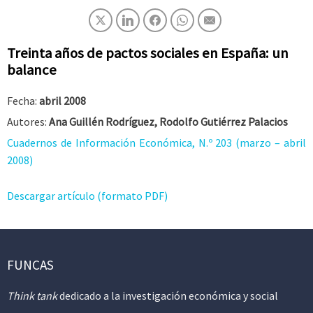
Treinta años de pactos sociales en España: un
balance
Fecha:
abril 2008
Autores:
Ana Guillén Rodríguez, Rodolfo Gutiérrez Palacios
Cuadernos de Información Económica, N.º 203 (marzo – abril
2008)
Descargar artículo (formato PDF)
FUNCAS
Think tank
dedicado a la investigación económica y social