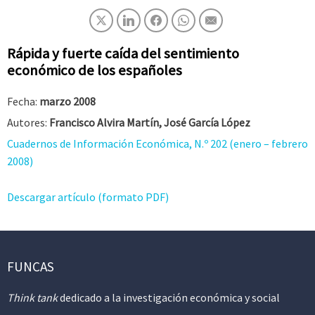
Rápida y fuerte caída del sentimiento
económico de los españoles
Fecha:
marzo 2008
Autores:
Francisco Alvira Martín, José García López
Cuadernos de Información Económica, N.º 202 (enero – febrero
2008)
Descargar artículo (formato PDF)
FUNCAS
Think tank
dedicado a la investigación económica y social