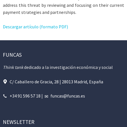
address this threat by reviewing and focusing on their current
payment strategies and partnerships.
Descargar artículo (formato PDF)
FUNCAS
Think tank
dedicado a la investigación económica y social
C/ Caballero de Gracia, 28 | 28013 Madrid, España
+34 91 596 57 18
|
funcas@funcas.es
NEWSLETTER