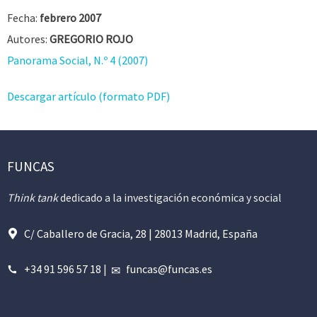
Fecha:
febrero 2007
Autores:
GREGORIO ROJO
Panorama Social, N.º 4 (2007)
Descargar artículo (formato PDF)
FUNCAS
Think tank
dedicado a la investigación económica y social
C/ Caballero de Gracia, 28 | 28013 Madrid, España
+34 91 596 57 18
|
funcas@funcas.es