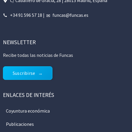
C/ Caballero de Gracia, 28 | 28013 Madrid, España
+34 91 596 57 18
|
funcas@funcas.es
NEWSLETTER
Recibe todas las noticias de Funcas
Suscribirse
ENLACES DE INTERÉS
Coyuntura económica
Publicaciones