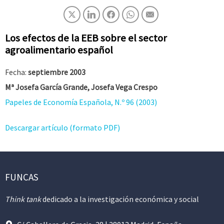
Los efectos de la EEB sobre el sector
agroalimentario español
Fecha:
septiembre 2003
Mª Josefa García Grande, Josefa Vega Crespo
Papeles de Economía Española, N.º 96 (2003)
Descargar artículo (formato PDF)
FUNCAS
Think tank
dedicado a la investigación económica y social