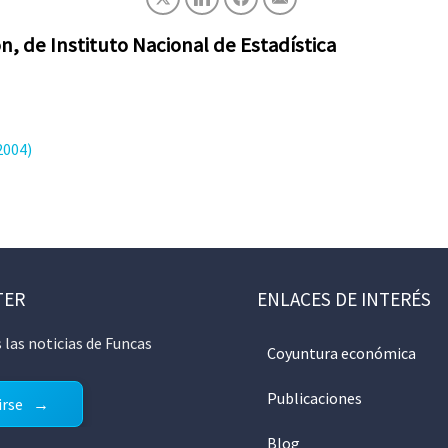
n, de Instituto Nacional de Estadística
2004)
TER
ENLACES DE INTERÉS
 las noticias de Funcas
Coyuntura económica
Publicaciones
irse
Blog