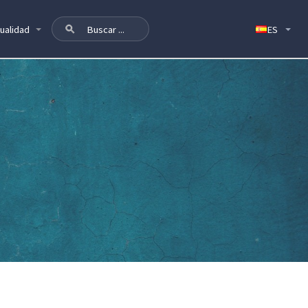
ualidad