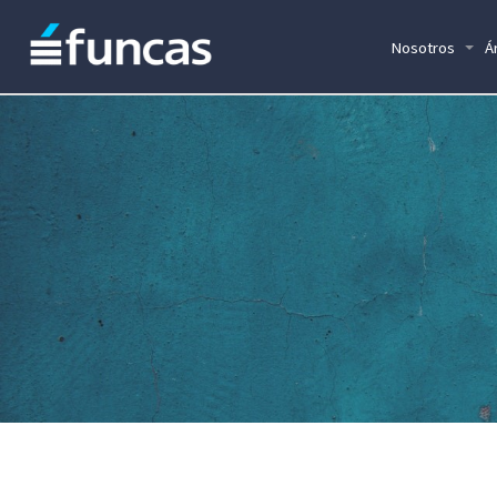
Nosotros
Á