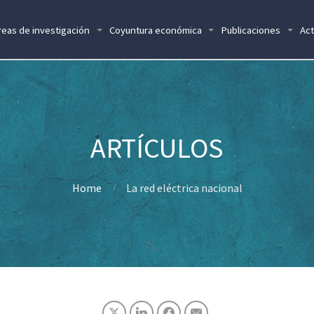
reas de investigación
Coyuntura económica
Publicaciones
Act
Home
La red eléctrica nacional