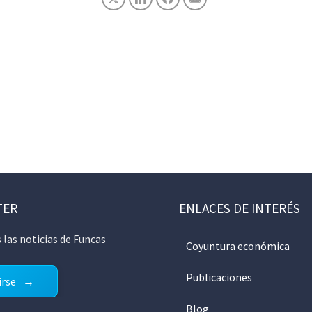
TER
ENLACES DE INTERÉS
 las noticias de Funcas
Coyuntura económica
Publicaciones
irse
Blog