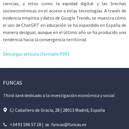
ciencias, y retos como la equidad digital y las brechas
socioeconómicas en el acceso a estas tecnologías. A través de
evidencia empírica y datos de Google Trends, se muestra cómo
el uso de ChatGPT en educación se ha expandido en España de
manera desigual, aunque en el último año se ha producido una
tendencia hacia la convergencia territorial.
Descargar artículo (formato PDF)
FUNCAS
Think tank
dedicado a la investigación económica y social
C/ Caballero de Gracia, 28 | 28013 Madrid, España
+34 91 596 57 18
|
funcas@funcas.es