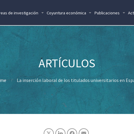
reas de investigación
Coyuntura económica
Publicaciones
Act
me
La inserción laboral de los titulados universitarios en Es