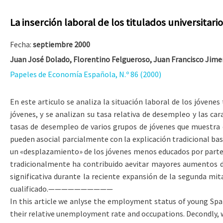
La inserción laboral de los titulados universitar
Fecha:
septiembre 2000
Juan José Dolado, Florentino Felgueroso, Juan Francisco Jim
Papeles de Economía Española, N.º 86 (2000)
En este articulo se analiza la situación laboral de los jóven
jóvenes, y se analizan su tasa relativa de desempleo y las ca
tasas de desempleo de varios grupos de jóvenes que muestra 
pueden asocial parcialmente con la explicación tradicional ba
un «desplazamiento» de los jóvenes menos educados por parte d
tradicionalmente ha contribuido aevitar mayores aumentos de
significativa durante la reciente expansión de la segunda mi
cualificado.——————————
In this article we anlyse the employment status of young Spa
their relative unemployment rate and occupations. Decondly,