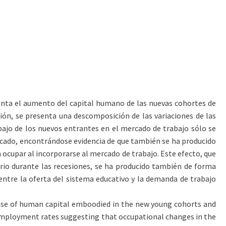
umenta el aumento del capital humano de las nuevas cohortes de
ción, se presenta una descomposición de las variaciones de las
ajo de los nuevos entrantes en el mercado de trabajo sólo se
ficado, encontrándose evidencia de que también se ha producido
ocupar al incorporarse al mercado de trabajo. Este efecto, que
rio durante las recesiones, se ha producido también de forma
entre la oferta del sistema educativo y la demanda de trabajo
rease of human capital emboodied in the new young cohorts and
employment rates suggesting that occupational changes in the