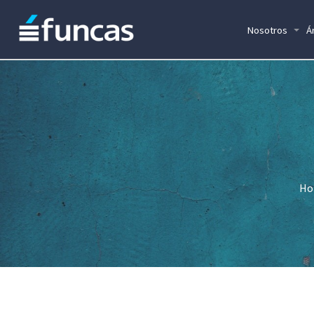
Nosotros
Á
Ho