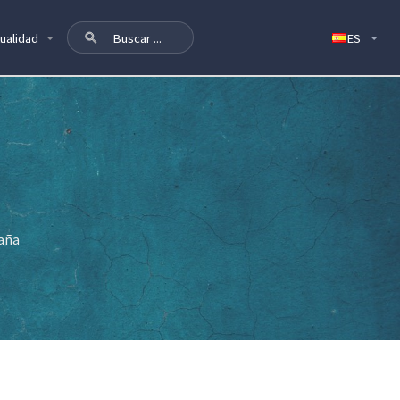
ualidad
paña