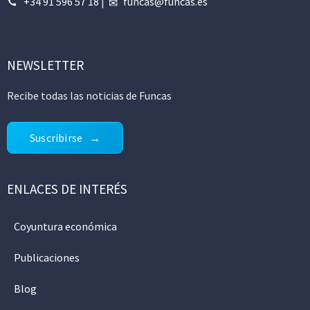
+34 91 596 57 18
|
funcas@funcas.es
NEWSLETTER
Recibe todas las noticias de Funcas
Suscribirse
ENLACES DE INTERÉS
Coyuntura económica
Publicaciones
Blog