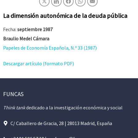
La dimensión autonómica de la deuda pública
Fecha:
septiembre 1987
Braulio Medel Cámara
Papeles de Economía Española, N.º 33 (1987)
Descargar artículo (formato PDF)
FUNCAS
Think tank
dedicado a la investigación económica y social
C/ Caballero de Gracia, 28 | 28013 Madrid, España