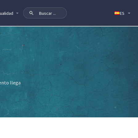
ualidad
ento llega