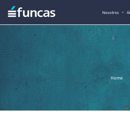
Nosotros
Á
Home