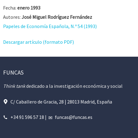
Fecha:
enero 1993
Autores:
José Miguel Rodríguez Fernández
Papeles de Economía Española, N.º 54 (1993)
Descargar artículo (formato PDF)
FUNCAS
Think tank
dedicado a la investigación económica y social
C/ Caballero de Gracia, 28 | 28013 Madrid, España
+34 91 596 57 18
|
funcas@funcas.es