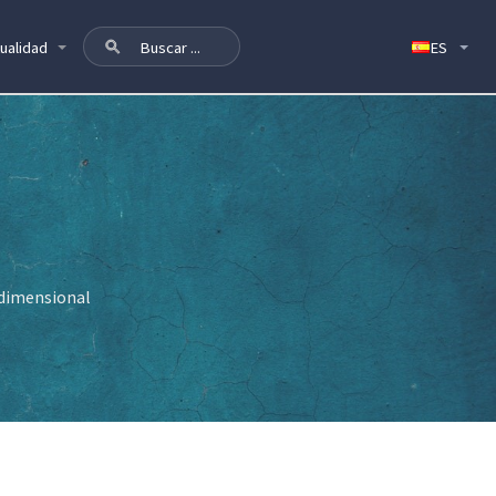
ualidad
idimensional