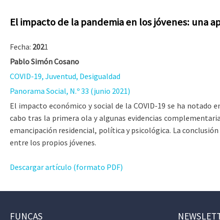
El impacto de la pandemia en los jóvenes: una 
Fecha:
202
1
Pablo Simón Cosano
COVID-19, Juventud, Desigualdad
Panorama Social, N.º 33 (junio 2021)
El impacto económico y social de la COVID-19 se ha notado en 
cabo tras la primera ola y algunas evidencias complementarias,
emancipación residencial, política y psicológica. La conclusi
entre los propios jóvenes.
Descargar artículo (formato PDF)
FUNCAS
NEWSLET