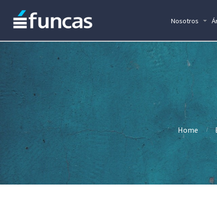
Nosotros
Á
Home