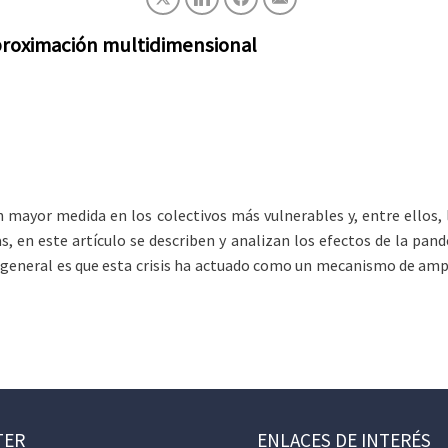
aproximación multidimensional
mayor medida en los colectivos más vulnerables y, entre ellos, 
 en este artículo se describen y analizan los efectos de la pand
ón general es que esta crisis ha actuado como un mecanismo de amp
TER
ENLACES DE INTERÉS