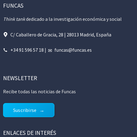
FUNCAS
Think tank
dedicado a la investigación económica y social
C/ Caballero de Gracia, 28 | 28013 Madrid, España
+34 91 596 57 18
|
funcas@funcas.es
NEWSLETTER
Recibe todas las noticias de Funcas
Suscribirse
ENLACES DE INTERÉS