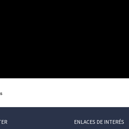
us
TER
ENLACES DE INTERÉS