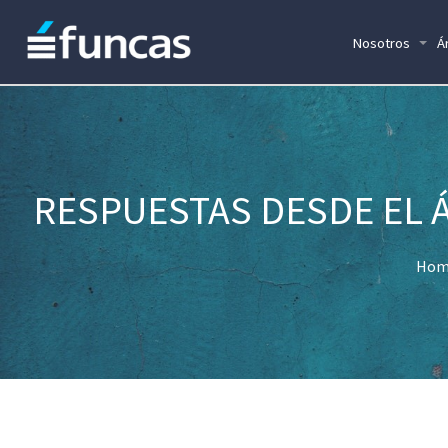
Nosotros
Á
RESPUESTAS DESDE EL Á
Hom