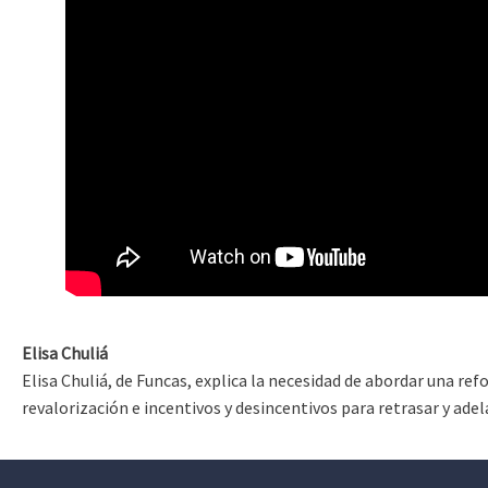
Elisa Chuliá
Elisa Chuliá, de Funcas, explica la necesidad de abordar una r
revalorización e incentivos y desincentivos para retrasar y adel