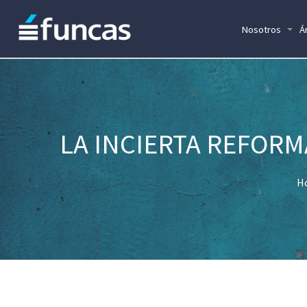
Nosotros
Á
LA INCIERTA REFORM
H