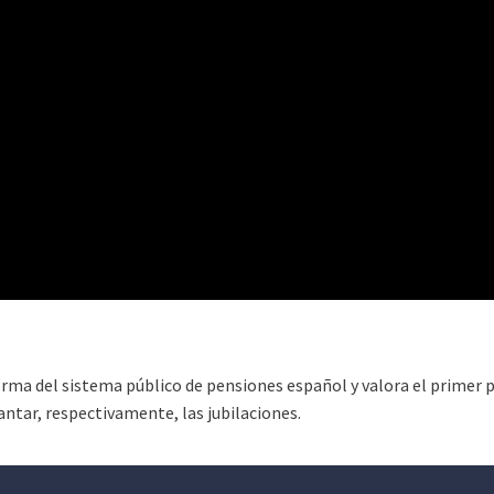
eforma del sistema público de pensiones español y valora el prime
antar, respectivamente, las jubilaciones.