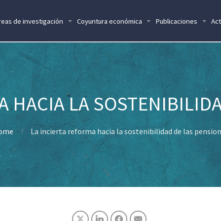
reas de investigación
Coyuntura económica
Publicaciones
Act
A HACIA LA SOSTENIBILID
ome
La incierta reforma hacia la sostenibilidad de las pensio