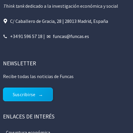
Think tank
dedicado a la investigación económica y social
C/ Caballero de Gracia, 28 | 28013 Madrid, España
+34 91 596 57 18
|
funcas@funcas.es
NEWSLETTER
Recibe todas las noticias de Funcas
Suscribirse
ENLACES DE INTERÉS
Coyuntura económica