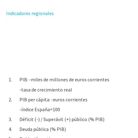
Indicadores regionales
1.
PIB: -miles de millones de euros corrientes
-tasa de crecimiento real
2.
PIB per cápita: -euros corrientes
-índice España=100
3.
Déficit (-) / Superávit (+) público (% PIB)
4.
Deuda pública (% PIB)