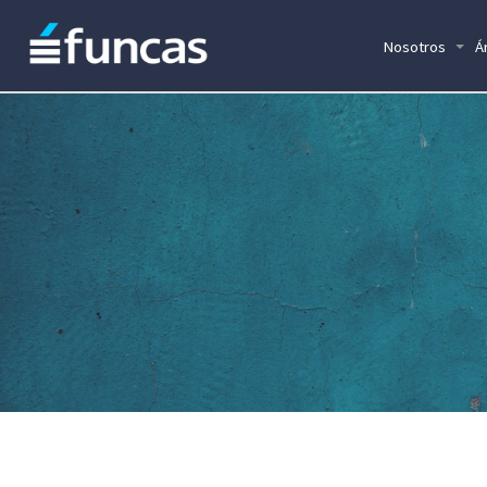
Nosotros
Á