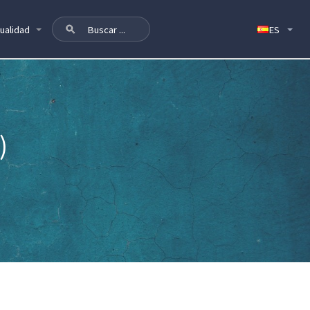
ualidad
)