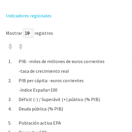
Indicadores regionales
Mostrar
registros
1.
PIB: -miles de millones de euros corrientes
-tasa de crecimiento real
2.
PIB per cápita: -euros corrientes
-índice España=100
3.
Déficit (-) / Superávit (+) público (% PIB)
4.
Deuda pública (% PIB)
5.
Población activa EPA