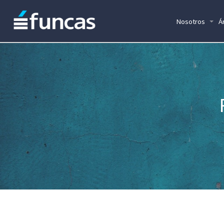
Nosotros
Á