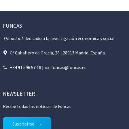
FUNCAS
Think tank
dedicado a la investigación económica y social
C/ Caballero de Gracia, 28 | 28013 Madrid, España
+34 91 596 57 18
|
funcas@funcas.es
NEWSLETTER
Recibe todas las noticias de Funcas
Suscribirse