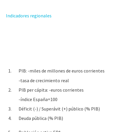
Indicadores regionales
1.
PIB: -miles de millones de euros corrientes
-tasa de crecimiento real
2.
PIB per cápita: -euros corrientes
-índice España=100
3.
Déficit (-) / Superávit (+) público (% PIB)
4.
Deuda pública (% PIB)