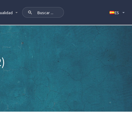
ualidad
)