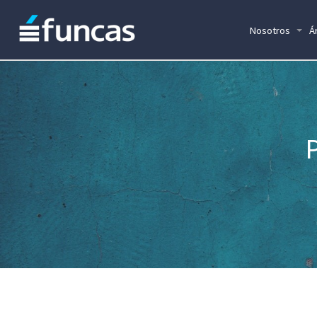
Nosotros
Á