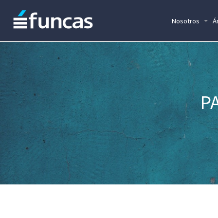
Nosotros
Á
P