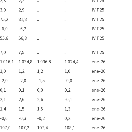
2,3
2,2
..
..
IV T.25
3,0
2,9
..
..
IV T.25
75,2
81,8
..
..
IV T.25
-6,0
-6,2
..
..
IV T.25
55,6
56,3
..
..
IV T.25
7,0
7,5
..
..
IV T.25
1.016,1
1.034,8
1.036,8
1.024,4
ene-26
1,0
1,2
1,2
1,0
ene-26
-2,0
-2,0
-1,5
-0,0
ene-26
0,1
0,1
0,0
0,2
ene-26
2,1
2,6
2,6
-0,1
ene-26
1,4
1,5
1,5
1,3
ene-26
-0,6
-0,3
-0,2
0,2
ene-26
107,0
107,2
107,4
108,1
ene-26