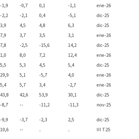
-1,9
-0,7
0,1
-1,1
ene-26
-2,2
-2,1
0,4
-5,1
dic-25
3,9
4,5
4,8
6,3
dic-25
7,9
3,7
3,5
3,1
ene-26
7,8
-2,5
-15,6
14,2
dic-25
1,0
8,0
7,2
12,4
ene-26
5,5
5,3
4,5
5,4
dic-25
29,9
5,1
-5,7
4,0
ene-26
5,4
5,7
3,4
-2,7
ene-26
43,8
42,6
53,9
30,1
dic-25
-8,7
--
-11,2
-11,3
nov-25
-9,9
-3,7
-2,3
2,5
dic-25
10,6
--
..
..
III T.25