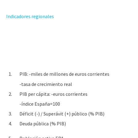
Indicadores regionales
1.
PIB: -miles de millones de euros corrientes
-tasa de crecimiento real
2.
PIB per cápita: -euros corrientes
-índice España=100
3.
Déficit (-) / Superávit (+) público (% PIB)
4.
Deuda pública (% PIB)