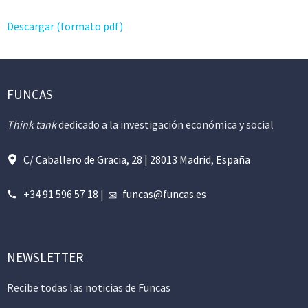
Descargar (formato pdf)
FUNCAS
Think tank
dedicado a la investigación económica y social
C/ Caballero de Gracia, 28 | 28013 Madrid, España
+34 91 596 57 18
|
funcas@funcas.es
NEWSLETTER
Recibe todas las noticias de Funcas