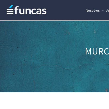
Nosotros
Á
MURCI