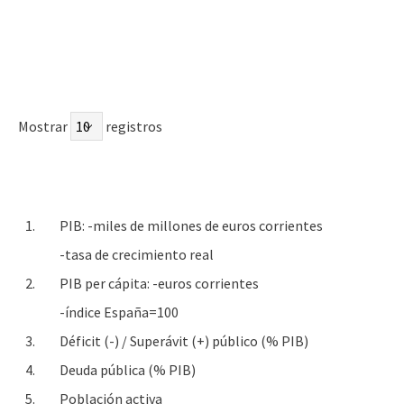
Mostrar
registros
1.
PIB: -miles de millones de euros corrientes
-tasa de crecimiento real
2.
PIB per cápita: -euros corrientes
-índice España=100
3.
Déficit (-) / Superávit (+) público (% PIB)
4.
Deuda pública (% PIB)
5.
Población activa