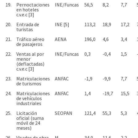
19.
Pernoctaciones
INE/Funcas
56,5
8,2
7,7
en hoteles
c.v.e.c [3]
20.
Entrada de
INE [5]
113,2
18,9
17,2
turistas
21.
Tráfico aéreo
AENA
196,0
4,6
3,4
de pasajeros
22.
Ventas al por
INE/Funcas
0,3
-0,4
1,5
menor
(deflactadas)
c.v.e.c [3]
23.
Matriculaciones
ANFAC
-1,9
-9,9
7,7
de turismos
24.
Matriculaciones
ANFAC
1,4
-19,7
15,5
de vehículos
industriales
25.
Licitación
SEOPAN
121,4
55,3
5,3
oficial (suma
móvil de 24
meses)
26.
Visados de obra
M.
34,0
11,6
2,2