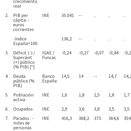
crecimiento
real
2.
PIB per
INE
35.041
--
..
..
..
cápita: -
euros
corrientes
-índice
136,2
--
..
..
..
España=100
3.
Déficit (-) /
IGAE /
-0,24
-0,27
-0,07
-0,44
-0,
Superávit
Funcas
(+) público
(% PIB) [*]
4.
Deuda
Banco
14,5
14
--
14,7
14,
pública (%
España
PIB)
5.
Población
INE
1,6
1,8
2,5
1,8
1,7
activa
6.
Ocupados
INE
2,9
3,6
3,8
3,5
3,5
7.
Parados : -
INE
416,3
368,2
373
364,6
354
miles de
personas