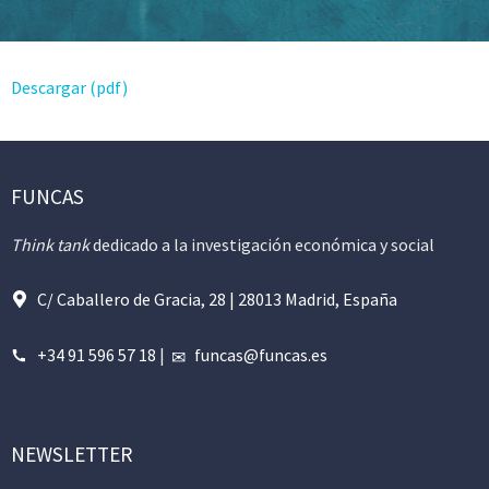
Descargar (pdf)
FUNCAS
Think tank
dedicado a la investigación económica y social
C/ Caballero de Gracia, 28 | 28013 Madrid, España
+34 91 596 57 18
|
funcas@funcas.es
NEWSLETTER