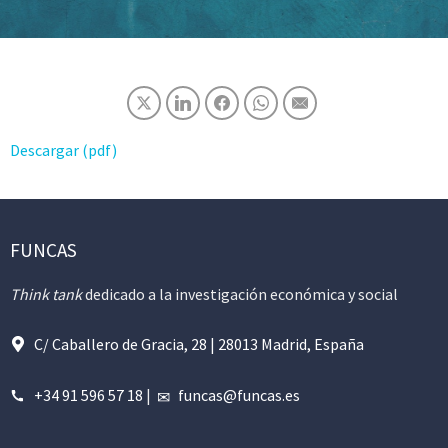
Descargar (pdf)
FUNCAS
Think tank
dedicado a la investigación económica y social
C/ Caballero de Gracia, 28 | 28013 Madrid, España
+34 91 596 57 18
|
funcas@funcas.es