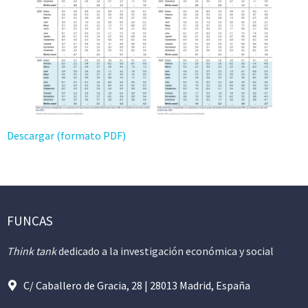
Descargar (formato PDF)
FUNCAS
Think tank
dedicado a la investigación económica y social
C/ Caballero de Gracia, 28 | 28013 Madrid, España