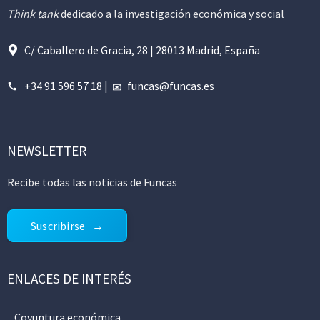
Think tank
dedicado a la investigación económica y social
C/ Caballero de Gracia, 28 | 28013 Madrid, España
+34 91 596 57 18
|
funcas@funcas.es
NEWSLETTER
Recibe todas las noticias de Funcas
Suscribirse
ENLACES DE INTERÉS
Coyuntura económica