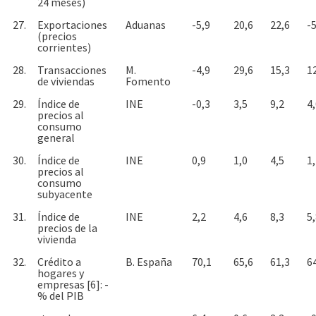
24 meses)
27.
Exportaciones
Aduanas
-5,9
20,6
22,6
-5
(precios
corrientes)
28.
Transacciones
M.
-4,9
29,6
15,3
1
de viviendas
Fomento
29.
Índice de
INE
-0,3
3,5
9,2
4
precios al
consumo
general
30.
Índice de
INE
0,9
1,0
4,5
1
precios al
consumo
subyacente
31.
Índice de
INE
2,2
4,6
8,3
5
precios de la
vivienda
32.
Crédito a
B. España
70,1
65,6
61,3
6
hogares y
empresas [6]: -
% del PIB