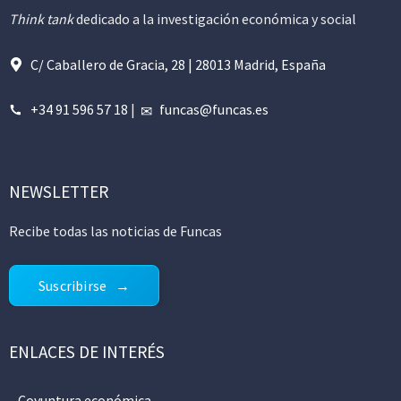
Think tank
dedicado a la investigación económica y social
C/ Caballero de Gracia, 28 | 28013 Madrid, España
+34 91 596 57 18
|
funcas@funcas.es
NEWSLETTER
Recibe todas las noticias de Funcas
Suscribirse
ENLACES DE INTERÉS
Coyuntura económica