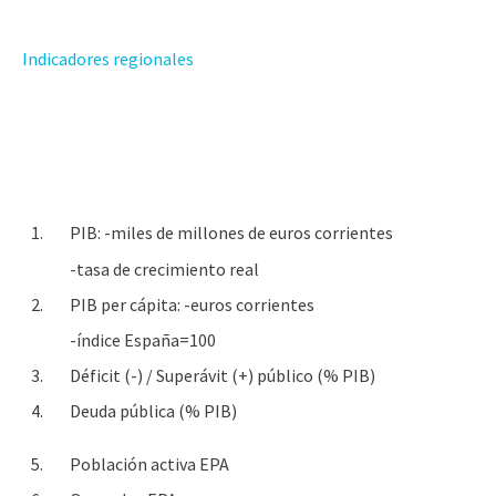
Indicadores regionales
1.
PIB: -miles de millones de euros corrientes
-tasa de crecimiento real
2.
PIB per cápita: -euros corrientes
-índice España=100
3.
Déficit (-) / Superávit (+) público (% PIB)
4.
Deuda pública (% PIB)
5.
Población activa EPA