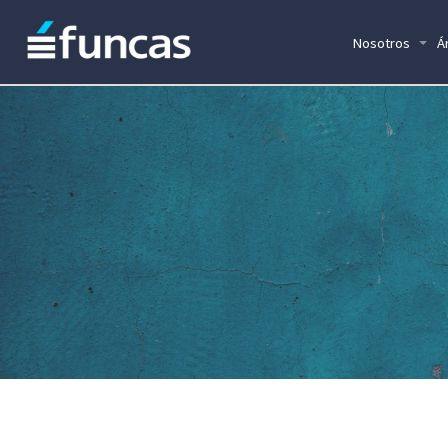
Nosotros
Á