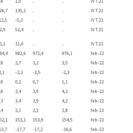
,8
1,0
..
..
IV T.21
26,7
135,1
..
..
IV T.21
12,5
-5,3
..
..
IV T.21
2,9
52,4
..
..
IV T.21
0,2
11,0
..
..
IV T.21
84,4
982,6
972,4
976,1
feb-22
,8
2,7
3,2
3,5
feb-22
2,1
-2,3
-2,5
-2,3
feb-22
,8
0,2
0,7
1,1
feb-22
,8
3,4
3,9
4,2
feb-22
,3
3,4
3,9
4,2
feb-22
,4
2,1
2,2
2,8
feb-22
52,1
153,1
153,9
154,5
feb-22
13,7
-17,7
-17,2
-16,6
feb-22