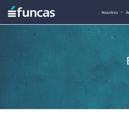
Nosotros
Á