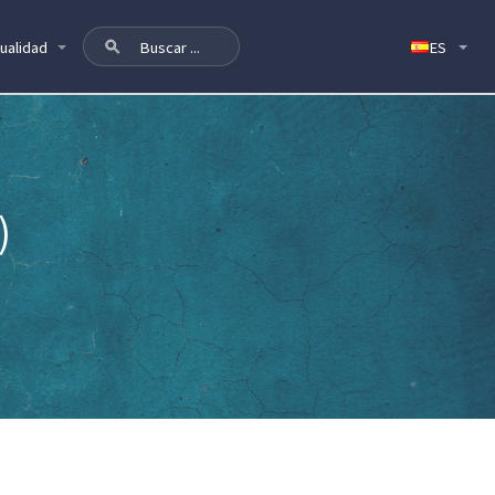
ualidad
)