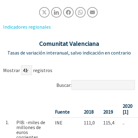
Indicadores regionales
Comunitat Valenciana
Tasas de variación interanual, salvo indicación en contrario
Mostrar
registros
Buscar:
2020
Fuente
2018
2019
[1]
1.
PIB: -miles de
INE
111,0
115,4
..
millones de
euros
corrientes