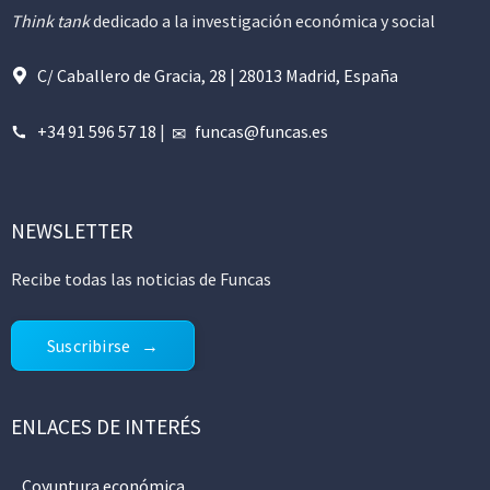
Think tank
dedicado a la investigación económica y social
C/ Caballero de Gracia, 28 | 28013 Madrid, España
+34 91 596 57 18
|
funcas@funcas.es
NEWSLETTER
Recibe todas las noticias de Funcas
Suscribirse
ENLACES DE INTERÉS
Coyuntura económica