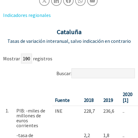
Indicadores regionales
Cataluña
Tasas de variación interanual, salvo indicación en contrario
Mostrar
registros
Buscar:
2020
Fuente
2018
2019
[1]
1.
PIB: -miles de
INE
228,7
236,6
..
millones de
euros
corrientes
-tasa de
2,2
1,8
..