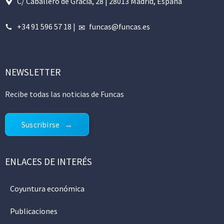
C/ Caballero de Gracia, 28 | 28013 Madrid, España
+34 91 596 57 18
|
funcas@funcas.es
NEWSLETTER
Recibe todas las noticias de Funcas
Suscribirse
ENLACES DE INTERÉS
Coyuntura económica
Publicaciones