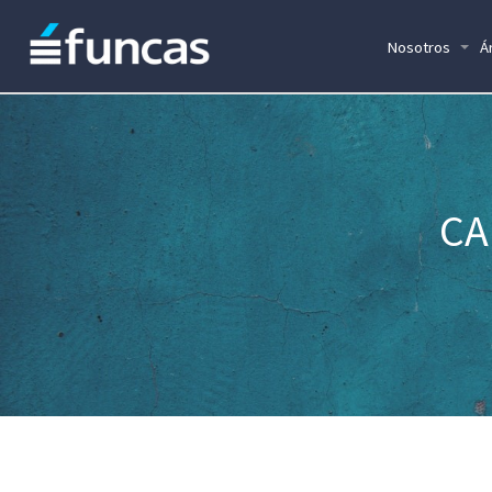
Nosotros
Á
CA