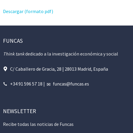
Descargar (formato pdf)
FUNCAS
Think tank
dedicado a la investigación económica y social
C/ Caballero de Gracia, 28 | 28013 Madrid, España
+34 91 596 57 18
|
funcas@funcas.es
NEWSLETTER
Recibe todas las noticias de Funcas