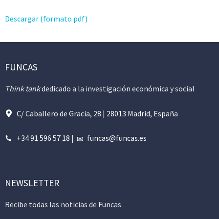
Descargar (formato pdf)
FUNCAS
Think tank
dedicado a la investigación económica y social
C/ Caballero de Gracia, 28 | 28013 Madrid, España
+34 91 596 57 18
|
funcas@funcas.es
NEWSLETTER
Recibe todas las noticias de Funcas