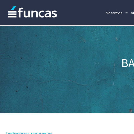
Nosotros
Á
BA
Indicadores regionales