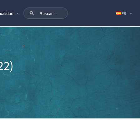
ualidad
22)