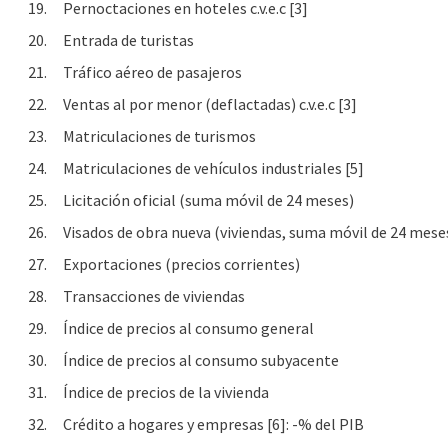
19.
Pernoctaciones en hoteles c.v.e.c [3]
20.
Entrada de turistas
21.
Tráfico aéreo de pasajeros
22.
Ventas al por menor (deflactadas) c.v.e.c [3]
23.
Matriculaciones de turismos
24.
Matriculaciones de vehículos industriales [5]
25.
Licitación oficial (suma móvil de 24 meses)
26.
Visados de obra nueva (viviendas, suma móvil de 24 mese
27.
Exportaciones (precios corrientes)
28.
Transacciones de viviendas
29.
Índice de precios al consumo general
30.
Índice de precios al consumo subyacente
31.
Índice de precios de la vivienda
32.
Crédito a hogares y empresas [6]: -% del PIB