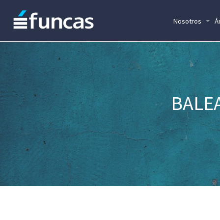
Nosotros
Á
BALEA