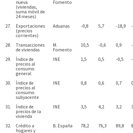
nueva
Fomento
(viviendas,
suma móvil de
24 meses)
27.
Exportaciones
Aduanas
-0,8
5,7
-18,9
(precios
corrientes)
28.
Transacciones
M.
10,5
-0,6
0,9
de viviendas
Fomento
29.
Índice de
INE
1,5
0,5
-0,5
precios al
consumo
general
30.
Índice de
INE
0,8
0,6
0,7
precios al
consumo
subyacente
31.
Índice de
INE
3,5
4,2
3,2
precios de la
vivienda
32.
Crédito a
B. España
78,2
76,3
89,8
hogares y