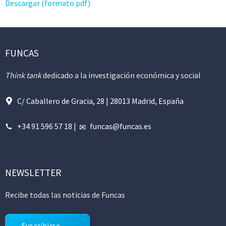
Descargar (formato pdf)
FUNCAS
Think tank
dedicado a la investigación económica y social
C/ Caballero de Gracia, 28 | 28013 Madrid, España
+34 91 596 57 18
|
funcas@funcas.es
NEWSLETTER
Recibe todas las noticias de Funcas
Suscribirse