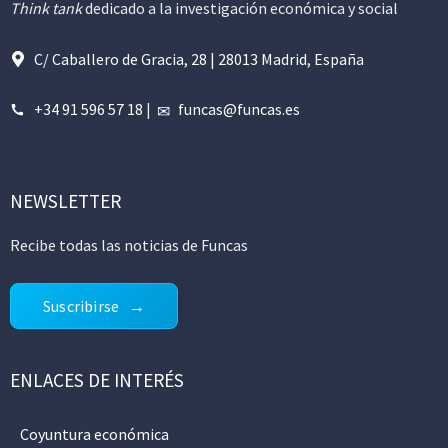
Think tank
dedicado a la investigación económica y social
C/ Caballero de Gracia, 28 | 28013 Madrid, España
+34 91 596 57 18
|
funcas@funcas.es
NEWSLETTER
Recibe todas las noticias de Funcas
Suscribirse
ENLACES DE INTERÉS
Coyuntura económica