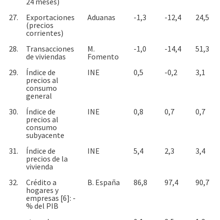
24 meses)
27.
Exportaciones
Aduanas
-1,3
-12,4
24,5
(precios
corrientes)
28.
Transacciones
M.
-1,0
-14,4
51,3
de viviendas
Fomento
29.
Índice de
INE
0,5
-0,2
3,1
precios al
consumo
general
30.
Índice de
INE
0,8
0,7
0,7
precios al
consumo
subyacente
31.
Índice de
INE
5,4
2,3
3,4
precios de la
vivienda
32.
Crédito a
B. España
86,8
97,4
90,7
hogares y
empresas [6]: -
% del PIB