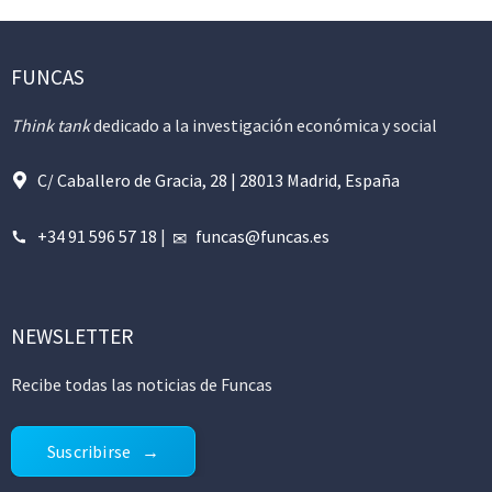
FUNCAS
Think tank
dedicado a la investigación económica y social
C/ Caballero de Gracia, 28 | 28013 Madrid, España
+34 91 596 57 18
|
funcas@funcas.es
NEWSLETTER
Recibe todas las noticias de Funcas
Suscribirse