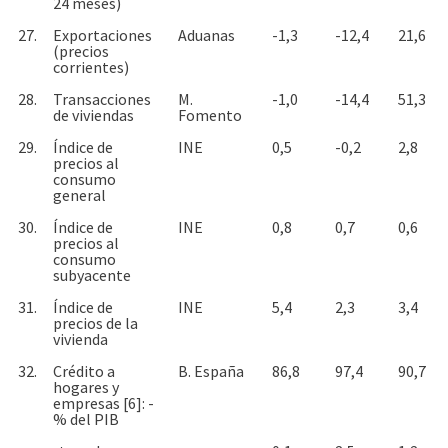
24 meses)
27.
Exportaciones
Aduanas
-1,3
-12,4
21,6
(precios
corrientes)
28.
Transacciones
M.
-1,0
-14,4
51,3
de viviendas
Fomento
29.
Índice de
INE
0,5
-0,2
2,8
precios al
consumo
general
30.
Índice de
INE
0,8
0,7
0,6
precios al
consumo
subyacente
31.
Índice de
INE
5,4
2,3
3,4
precios de la
vivienda
32.
Crédito a
B. España
86,8
97,4
90,7
hogares y
empresas [6]: -
% del PIB