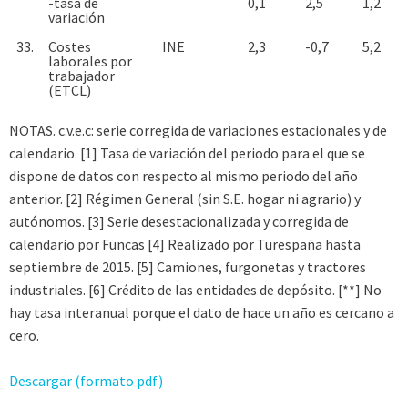
-tasa de
0,1
2,5
1,2
variación
33.
Costes
INE
2,3
-0,7
5,2
laborales por
trabajador
(ETCL)
NOTAS. c.v.e.c: serie corregida de variaciones estacionales y de
calendario. [1] Tasa de variación del periodo para el que se
dispone de datos con respecto al mismo periodo del año
anterior. [2] Régimen General (sin S.E. hogar ni agrario) y
autónomos. [3] Serie desestacionalizada y corregida de
calendario por Funcas [4] Realizado por Turespaña hasta
septiembre de 2015. [5] Camiones, furgonetas y tractores
industriales. [6] Crédito de las entidades de depósito. [**] No
hay tasa interanual porque el dato de hace un año es cercano a
cero.
Descargar (formato pdf)